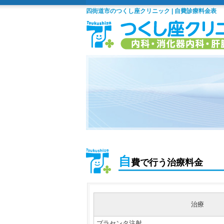
四街道市のつくし座クリニック | 自費診療料金表
自
費で行う治療料金
治療
プラセンタ注射