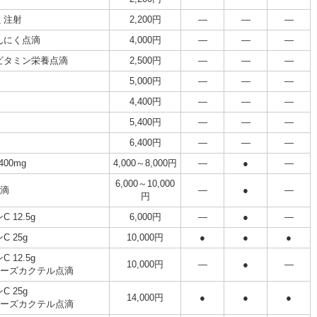
く注射
2,200円
―
―
―
んにく点滴
4,000円
―
―
―
ビタミン栄養点滴
2,500円
―
―
―
5,000円
―
―
―
4,400円
―
―
―
5,400円
―
―
―
6,400円
―
―
―
400mg
4,000～8,000円
―
●
―
6,000～10,000
点滴
―
●
―
円
 12.5g
6,000円
―
●
―
C 25g
10,000円
●
●
●
 12.5g
10,000円
―
●
―
ヤーズカクテル点滴
C 25g
14,000円
●
●
●
ヤーズカクテル点滴