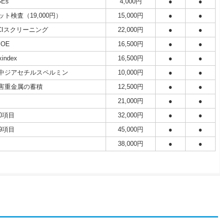
GEs
4,000円
●
●
ット検査（19,000円）
15,000円
●
●
CIスクリーニング
22,000円
●
●
POE
16,500円
●
●
xindex
16,500円
●
●
中ジアセチルスペルミン
10,000円
●
●
害重金属の蓄積
12,500円
●
●
21,000円
●
●
20項目
32,000円
●
●
19項目
45,000円
●
●
38,000円
●
●