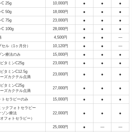
C 25g
10,000円
●
●
●
C 50g
18,000円
●
●
●
C 75g
23,000円
●
●
●
 100g
28,000円
●
●
●
滴
4,500円
●
●
―
プセル（1ヶ月分）
10,120円
●
●
―
ゾン療法のみ
15,000円
●
●
●
ビタミンC25g
23,000円
●
●
●
ビタミンC12.5g
23,000円
●
●
●
ヤーズカクテル点滴
ビタミンC25g
27,000円
●
●
●
ヤーズカクテル点滴
ォトセラピーのみ
15,000円
●
●
●
ミックフォトセラピー
オゾン療法
22,000円
●
●
●
オフォトセラピー）
25,000円
●
―
―