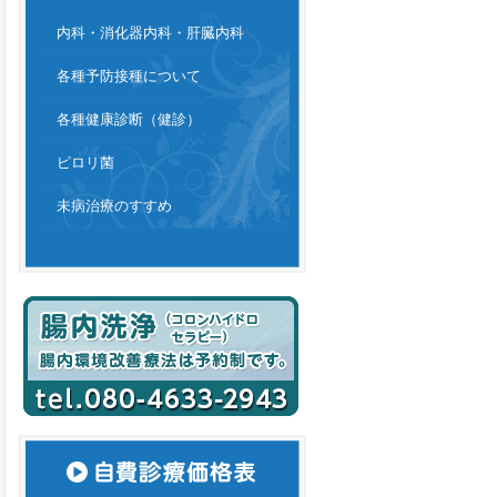
内科・消化器内科・肝臓内科
各種予防接種について
各種健康診断（健診）
ピロリ菌
未病治療のすすめ