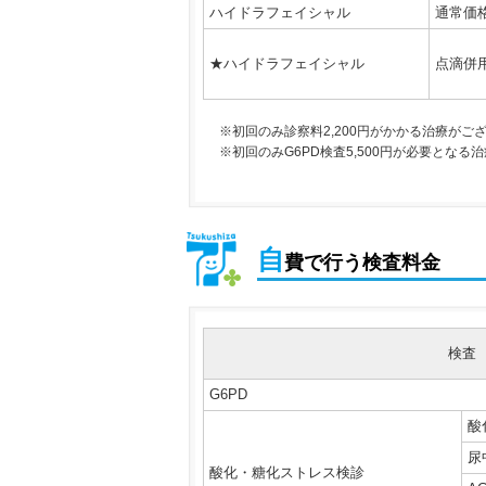
ハイドラフェイシャル
通常価
★ハイドラフェイシャル
点滴併
※初回のみ診察料2,200円がかかる治療がご
※初回のみG6PD検査5,500円が必要となる
自
費で行う検査料金
検査
G6PD
酸
尿
酸化・糖化ストレス検診