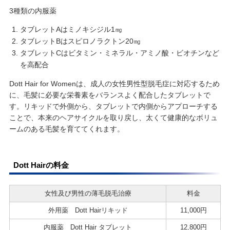
3種類の内服薬
タブレットAはミノキシジル1㎎
タブレットBはスピロノラクトン20㎎
タブレットCはビタミン・ミネラル・アミノ酸・ビオチンなど
を高配合
Dott Hair for Womenは、成人の女性男性型脱毛症に対応するため
に、毛髪に必要な栄養素をバランスよく配合したタブレットで
す。リキッドで外側から、タブレットで内側からアプローチする
ことで、本来のヘアサイクルを取り戻し、太くて健康的なボリュ
ームのある毛髪を育ててくれます。
Dott Hairの料金
女性及び男性の薄毛脱毛治療
料金
外用薬 Dott Hairリキッド
11,000円
内服薬 Dott Hair タブレット
12,800円