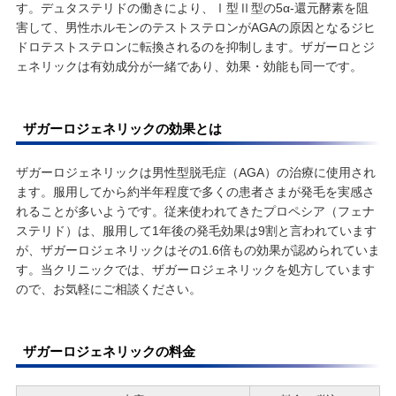
す。デュタステリドの働きにより、Ⅰ型Ⅱ型の5α-還元酵素を阻
害して、男性ホルモンのテストステロンがAGAの原因となるジヒ
ドロテストステロンに転換されるのを抑制します。ザガーロとジ
ェネリックは有効成分が一緒であり、効果・効能も同一です。
ザガーロジェネリックの効果とは
ザガーロジェネリックは男性型脱毛症（AGA）の治療に使用され
ます。服用してから約半年程度で多くの患者さまが発毛を実感さ
れることが多いようです。従来使われてきたプロペシア（フェナ
ステリド）は、服用して1年後の発毛効果は9割と言われています
が、ザガーロジェネリックはその1.6倍もの効果が認められていま
す。当クリニックでは、ザガーロジェネリックを処方しています
ので、お気軽にご相談ください。
ザガーロジェネリックの料金