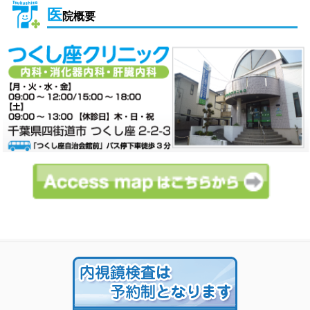
医
院概要