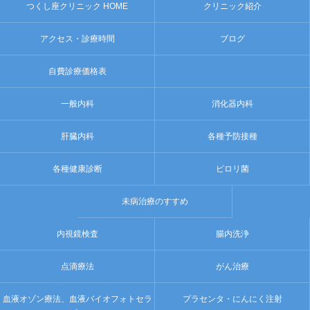
つくし座クリニック HOME
クリニック紹介
アクセス・診療時間
ブログ
自費診療価格表
一般内科
消化器内科
肝臓内科
各種予防接種
各種健康診断
ピロリ菌
未病治療のすすめ
内視鏡検査
腸内洗浄
点滴療法
がん治療
血液オゾン療法、血液バイオフォトセラ
プラセンタ・にんにく注射