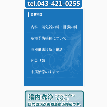
内科・消化器内科・肝臓内科
各種予防接種について
各種健康診断（健診）
ピロリ菌
未病治療のすすめ