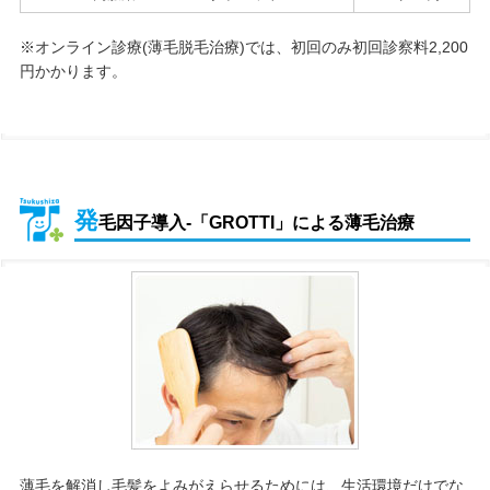
※オンライン診療(薄毛脱毛治療)では、初回のみ初回診察料2,200
円かかります。
発
毛因子導入-「GROTTI」による薄毛治療
薄毛を解消し毛髪をよみがえらせるためには、生活環境だけでな